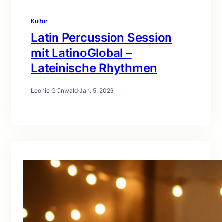
Kultur
Latin Percussion Session
mit LatinoGlobal –
Lateinische Rhythmen
Leonie Grünwald
·
Jan. 5, 2026