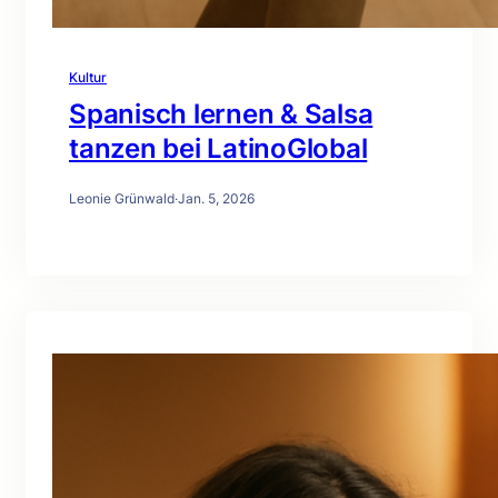
Kultur
Spanisch lernen & Salsa
tanzen bei LatinoGlobal
Leonie Grünwald
·
Jan. 5, 2026