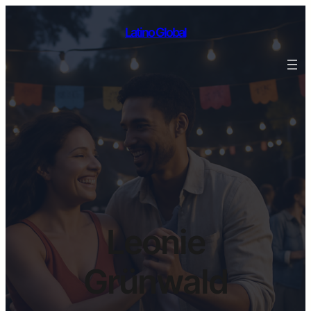
Latino Global
Leonie
Grünwald