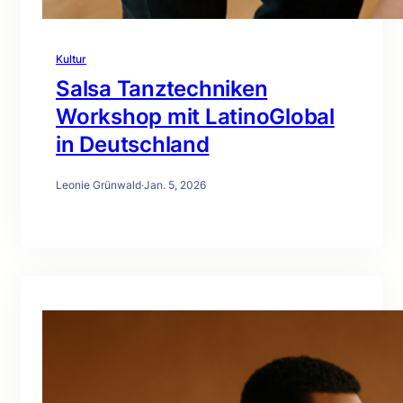
Kultur
Salsa Tanztechniken
Workshop mit LatinoGlobal
in Deutschland
Leonie Grünwald
·
Jan. 5, 2026