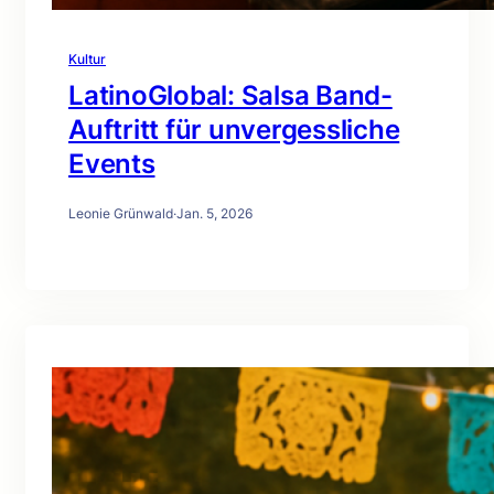
Kultur
LatinoGlobal: Salsa Band-
Auftritt für unvergessliche
Events
Leonie Grünwald
·
Jan. 5, 2026