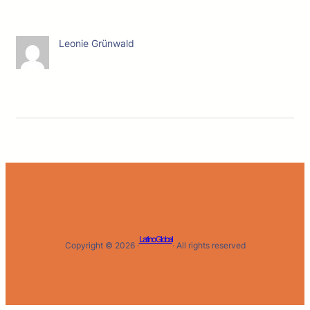
Leonie Grünwald
Latino Global
Copyright © 2026 ·
· All rights reserved