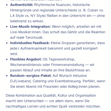
Authentizität:
Rhythmische Nuancen, historische
Hintergründe und regionale Unterschiede (z. B. Cuban vs.
LA Style vs. NY Style) fließen in den Unterricht ein — ohne
belehrend zu wirken.
Live-Musik-Integration:
Wenn möglich, arbeiten wir mit
Live-Musiker:innen. Das schult das Gehör und die Reaktion
auf reale Tanzmusik.
Individuelles Feedback:
Kleine Gruppen garantieren, dass
jede:r Aufmerksamkeit bekommt und gezielt korrigiert
wird.
Flexibles Angebot:
Ob Tagesworkshop,
Wochenendintensiv oder Firmenveranstaltung — wir
passen Ablauf und Inhalte an Ihre Bedürfnisse an.
Rundum-sorglos-Paket:
Auf Wunsch inklusive
DJ/Liveband, Catering und Eventbetreuung. Perfekt, wenn
Sie einen Abend mit Freunden oder Kolleg:innen planen.
Diese Kombination aus Qualität, Kultur und Organisation
macht den Unterschied — vor allem dann, wenn Sie
nachhaltiges Lernen und echten Spaß verbinden möchten.