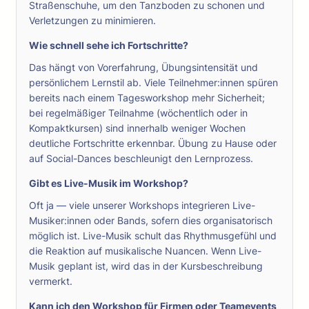
Straßenschuhe, um den Tanzboden zu schonen und
Verletzungen zu minimieren.
Wie schnell sehe ich Fortschritte?
Das hängt von Vorerfahrung, Übungsintensität und
persönlichem Lernstil ab. Viele Teilnehmer:innen spüren
bereits nach einem Tagesworkshop mehr Sicherheit;
bei regelmäßiger Teilnahme (wöchentlich oder in
Kompaktkursen) sind innerhalb weniger Wochen
deutliche Fortschritte erkennbar. Übung zu Hause oder
auf Social-Dances beschleunigt den Lernprozess.
Gibt es Live-Musik im Workshop?
Oft ja — viele unserer Workshops integrieren Live-
Musiker:innen oder Bands, sofern dies organisatorisch
möglich ist. Live-Musik schult das Rhythmusgefühl und
die Reaktion auf musikalische Nuancen. Wenn Live-
Musik geplant ist, wird das in der Kursbeschreibung
vermerkt.
Kann ich den Workshop für Firmen oder Teamevents