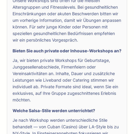
Unsere Workshops sind offen für die meisten
Altersgruppen und Fitnesslevels. Bei gesundheitlichen
Einschränkungen oder akuten Beschwerden bitten wir
um vorherige Information, damit wir Übungen anpassen
können. Für sehr junge Kinder oder Personen mit
speziellen gesundheitlichen Bedürfnissen empfehlen
wir ein persönliches Vorgespräch.
Bieten Sie auch private oder Inhouse-Workshops an?
Ja, wir bieten private Workshops für Geburtstage,
Junggesellenabschiede, Firmenfeiern oder
Vereinsaktivitäten an. Inhalte, Dauer und zusätzliche
Leistungen wie Liveband oder Catering stimmen wir
individuell ab. Private Formate sind ideal, wenn Sie ein
exklusives, auf Ihre Gruppe zugeschnittenes Erlebnis
möchten.
Welche Salsa-Stile werden unterrichtet?
Je nach Workshop werden unterschiedliche Stile
behandelt — von Cuban (Casino) über LA-Style bis zu
NY-Style. In Einsteigerangeboten fokussieren wir