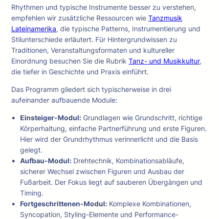
Rhythmen und typische Instrumente besser zu verstehen,
empfehlen wir zusätzliche Ressourcen wie
Tanzmusik
Lateinamerika
, die typische Patterns, Instrumentierung und
Stilunterschiede erläutert. Für Hintergrundwissen zu
Traditionen, Veranstaltungsformaten und kultureller
Einordnung besuchen Sie die Rubrik
Tanz- und Musikkultur
,
die tiefer in Geschichte und Praxis einführt.
Das Programm gliedert sich typischerweise in drei
aufeinander aufbauende Module:
Einsteiger-Modul:
Grundlagen wie Grundschritt, richtige
Körperhaltung, einfache Partnerführung und erste Figuren.
Hier wird der Grundrhythmus verinnerlicht und die Basis
gelegt.
Aufbau-Modul:
Drehtechnik, Kombinationsabläufe,
sicherer Wechsel zwischen Figuren und Ausbau der
Fußarbeit. Der Fokus liegt auf sauberen Übergängen und
Timing.
Fortgeschrittenen-Modul:
Komplexe Kombinationen,
Syncopation, Styling-Elemente und Performance-