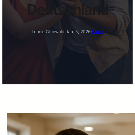
Deutschland
Leonie Grünwald
·
Jan. 5, 2026
·
Kultur