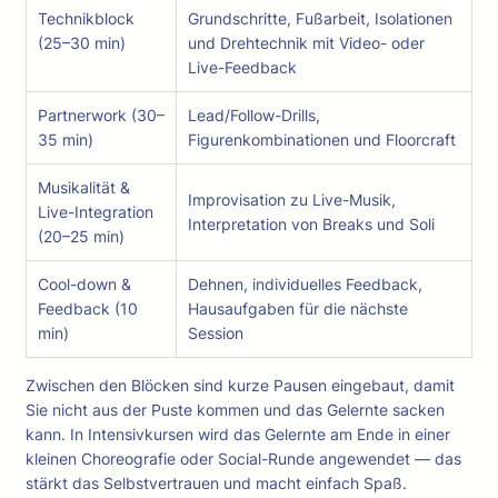
Technikblock
Grundschritte, Fußarbeit, Isolationen
(25–30 min)
und Drehtechnik mit Video- oder
Live-Feedback
Partnerwork (30–
Lead/Follow-Drills,
35 min)
Figurenkombinationen und Floorcraft
Musikalität &
Improvisation zu Live-Musik,
Live-Integration
Interpretation von Breaks und Soli
(20–25 min)
Cool-down &
Dehnen, individuelles Feedback,
Feedback (10
Hausaufgaben für die nächste
min)
Session
Zwischen den Blöcken sind kurze Pausen eingebaut, damit
Sie nicht aus der Puste kommen und das Gelernte sacken
kann. In Intensivkursen wird das Gelernte am Ende in einer
kleinen Choreografie oder Social-Runde angewendet — das
stärkt das Selbstvertrauen und macht einfach Spaß.