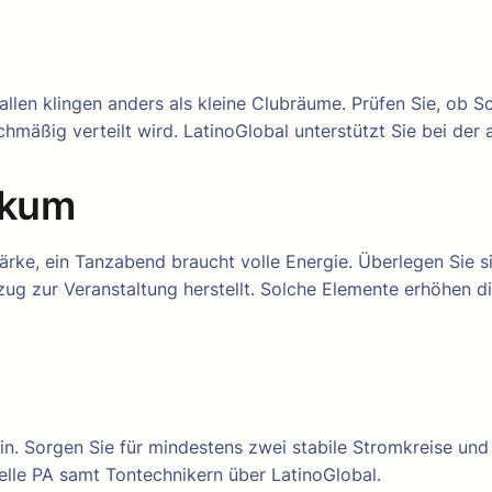
allen klingen anders als kleine Clubräume. Prüfen Sie, ob 
chmäßig verteilt wird. LatinoGlobal unterstützt Sie bei der
ikum
tärke, ein Tanzabend braucht volle Energie. Überlegen Sie 
ug zur Veranstaltung herstellt. Solche Elemente erhöhen 
. Sorgen Sie für mindestens zwei stabile Stromkreise und 
nelle PA samt Tontechnikern über LatinoGlobal.