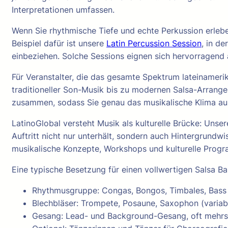
Interpretationen umfassen.
Wenn Sie rhythmische Tiefe und echte Perkussion erleben
Beispiel dafür ist unsere
Latin Percussion Session
, in d
einbeziehen. Solche Sessions eignen sich hervorragend
Für Veranstalter, die das gesamte Spektrum lateinameri
traditioneller Son-Musik bis zu modernen Salsa-Arrang
zusammen, sodass Sie genau das musikalische Klima au
LatinoGlobal versteht Musik als kulturelle Brücke: Uns
Auftritt nicht nur unterhält, sondern auch Hintergrundw
musikalische Konzepte, Workshops und kulturelle Progr
Eine typische Besetzung für einen vollwertigen Salsa Ba
Rhythmusgruppe: Congas, Bongos, Timbales, Bass
Blechbläser: Trompete, Posaune, Saxophon (variabel
Gesang: Lead- und Background-Gesang, oft mehrs