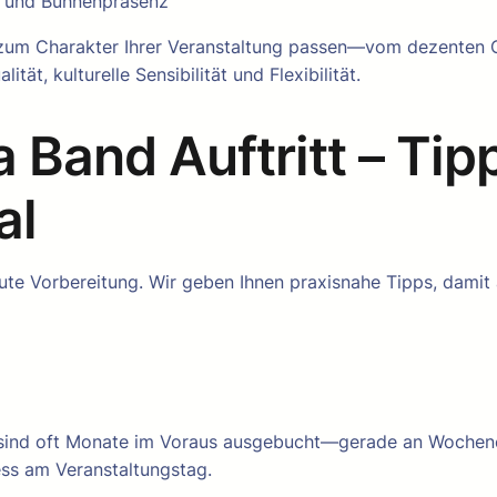
e und Bühnenpräsenz
 zum Charakter Ihrer Veranstaltung passen—vom dezenten C
tät, kulturelle Sensibilität und Flexibilität.
a Band Auftritt – Ti
al
gute Vorbereitung. Wir geben Ihnen praxisnahe Tipps, damit
 sind oft Monate im Voraus ausgebucht—gerade an Wochenend
ss am Veranstaltungstag.