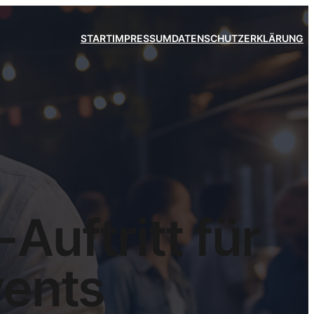
START
IMPRESSUM
DATENSCHUTZERKLÄRUNG
Auftritt für
vents