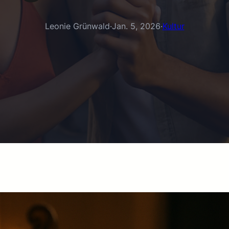
Leonie Grünwald
·
Jan. 5, 2026
·
Kultur