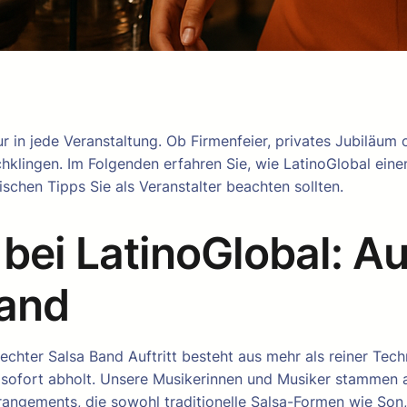
ur in jede Veranstaltung. Ob Firmenfeier, privates Jubiläum
klingen. Im Folgenden erfahren Sie, wie LatinoGlobal einen
chen Tipps Sie als Veranstalter beachten sollten.
 bei LatinoGlobal: A
land
in echter Salsa Band Auftritt besteht aus mehr als reiner T
 sofort abholt. Unsere Musikerinnen und Musiker stammen 
rrangements, die sowohl traditionelle Salsa-Formen wie So