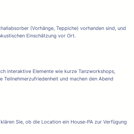
Schallabsorber (Vorhänge, Teppiche) vorhanden sind, und
 akustischen Einschätzung vor Ort.
sich interaktive Elemente wie kurze Tanzworkshops,
die Teilnehmerzufriedenheit und machen den Abend
klären Sie, ob die Location ein House-PA zur Verfügung