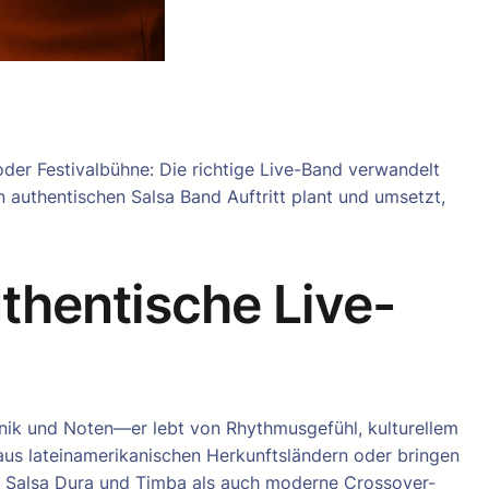
 oder Festivalbühne: Die richtige Live-Band verwandelt
 authentischen Salsa Band Auftritt plant und umsetzt,
uthentische Live-
echnik und Noten—er lebt von Rhythmusgefühl, kulturellem
aus lateinamerikanischen Herkunftsländern oder bringen
n, Salsa Dura und Timba als auch moderne Crossover-