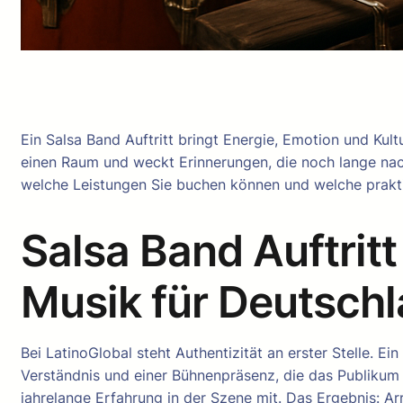
Ein Salsa Band Auftritt bringt Energie, Emotion und Kult
einen Raum und weckt Erinnerungen, die noch lange nach
welche Leistungen Sie buchen können und welche praktis
Salsa Band Auftritt
Musik für Deutsch
Bei LatinoGlobal steht Authentizität an erster Stelle. E
Verständnis und einer Bühnenpräsenz, die das Publikum
jahrelange Erfahrung in der Szene mit. Das Ergebnis: A