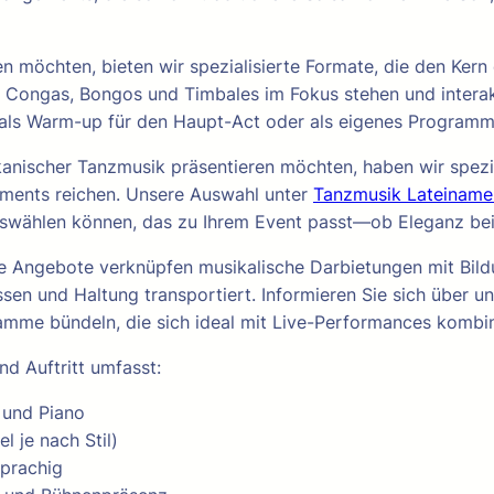
 möchten, bieten wir spezialisierte Formate, die den Kern 
er Congas, Bongos und Timbales im Fokus stehen und inter
 als Warm-up für den Haupt-Act oder als eigenes Programm-
kanischer Tanzmusik präsentieren möchten, haben wir spezi
ements reichen. Unsere Auswahl unter
Tanzmusik Lateiname
swählen können, das zu Ihrem Event passt—ob Eleganz beim
ere Angebote verknüpfen musikalische Darbietungen mit Bil
issen und Haltung transportiert. Informieren Sie sich über 
amme bündeln, die sich ideal mit Live-Performances kombin
nd Auftritt umfasst:
 und Piano
 je nach Stil)
prachig