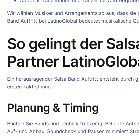
Optional: Tänzerinnen und Tänzer für Choreografi
Wir wählen Musiker und Arrangements so aus, dass sie
Band Auftritt bei LatinoGlobal bedeutet musikalische Quali
So gelingt der Sals
Partner LatinoGlob
Ein herausragender Salsa Band Auftritt entsteht durch 
ersten Takt stimmt.
Planung & Timing
Buchen Sie Bands und Technik frühzeitig. Beliebte Acts
Auf- und Abbau, Soundcheck und Pausen minimiert Stre