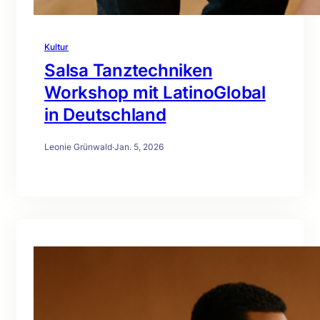
Kultur
Salsa Tanztechniken
Workshop mit LatinoGlobal
in Deutschland
Leonie Grünwald
·
Jan. 5, 2026