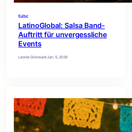
Kultur
LatinoGlobal: Salsa Band-
Auftritt für unvergessliche
Events
Leonie Grünwald
·
Jan. 5, 2026