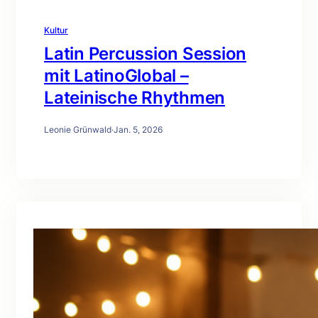
Kultur
Latin Percussion Session
mit LatinoGlobal –
Lateinische Rhythmen
Leonie Grünwald
·
Jan. 5, 2026